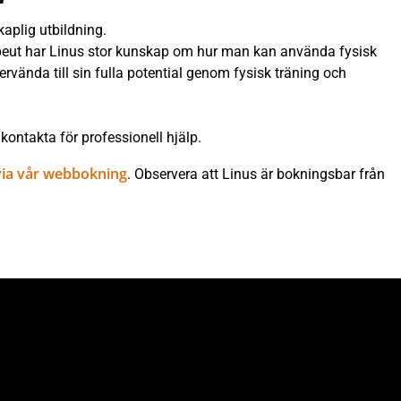
aplig utbildning.
rapeut har Linus stor kunskap om hur man kan använda fysisk
ervända till sin fulla potential genom fysisk träning och
ontakta för professionell hjälp.
via vår webbokning
. Observera att Linus är bokningsbar från