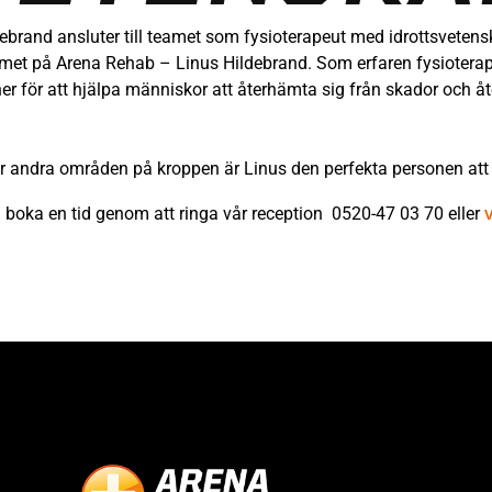
ebrand ansluter till teamet som fysioterapeut med idrottsvetensk
i teamet på Arena Rehab – Linus Hildebrand. Som erfaren fysiote
ner för att hjälpa människor att återhämta sig från skador och åt
r andra områden på kroppen är Linus den perfekta personen att k
u boka en tid genom att ringa vår reception 0520-47 03 70 eller