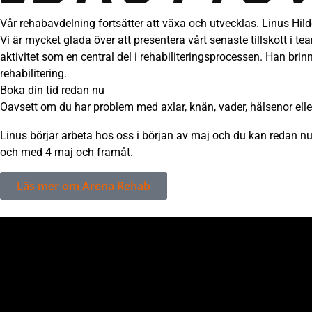
Vår rehabavdelning fortsätter att växa och utvecklas. Linus Hild
Vi är mycket glada över att presentera vårt senaste tillskott 
aktivitet som en central del i rehabiliteringsprocessen. Han brin
rehabilitering.
Boka din tid redan nu
Oavsett om du har problem med axlar, knän, vader, hälsenor elle
Linus börjar arbeta hos oss i början av maj och du kan redan n
och med 4 maj och framåt.
Läs mer om Arena Rehab