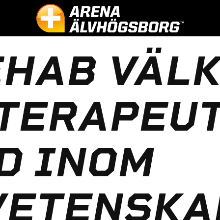
EHAB VÄL
OTERAPEU
D INOM
VETENSKA