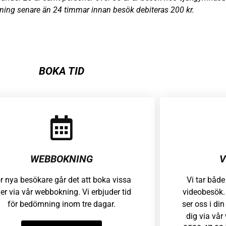
kning senare än 24 timmar innan besök debiteras 200 kr.
BOKA TID
WEBBOKNING
V
r nya besökare går det att boka vissa
Vi tar både
der via vår webbokning. Vi erbjuder tid
videobesök. 
för bedömning inom tre dagar.
ser oss i din
dig via vår