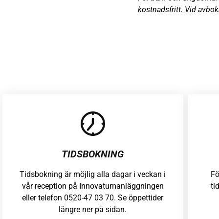
kostnadsfritt. Vid avbo
TIDSBOKNING
Tidsbokning är möjlig alla dagar i veckan i
Fö
vår reception på Innovatumanläggningen
ti
eller telefon 0520-47 03 70. Se öppettider
längre ner på sidan.