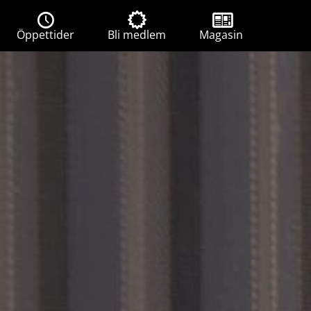
Öppettider
Bli medlem
Magasin