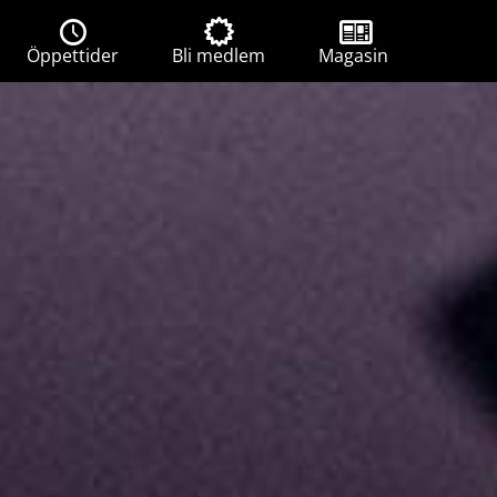
Öppettider
Bli medlem
Magasin