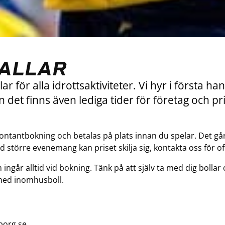
ALLAR
r för alla idrottsaktiviteter. Vi hyr i första hand
n det finns även lediga tider för företag och p
ontantbokning och betalas på plats innan du spelar. Det gå
d större evenemang kan priset skilja sig, kontakta oss för of
går alltid vid bokning. Tänk på att själv ta med dig bollar
 med inomhusboll.
borg.se