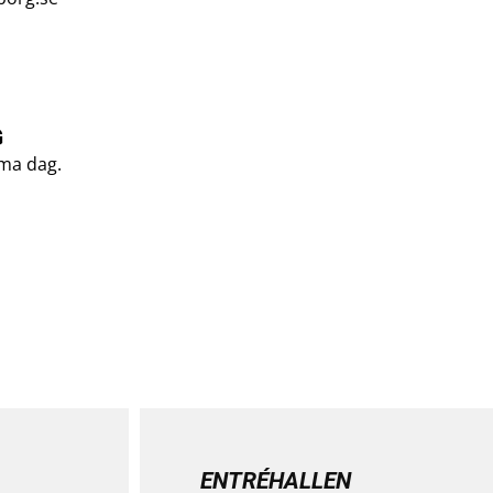
G
mma dag.
ENTRÉHALLEN