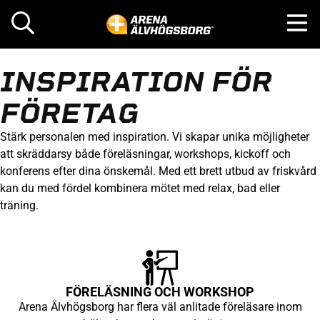
INSPIRATION FÖR
FÖRETAG
Stärk personalen med inspiration. Vi skapar unika möjligheter
att skräddarsy både föreläsningar, workshops, kickoff och
konferens efter dina önskemål. Med ett brett utbud av friskvård
kan du med fördel kombinera mötet med relax, bad eller
träning.
FÖRELÄSNING OCH WORKSHOP
Arena Älvhögsborg har flera väl anlitade föreläsare inom