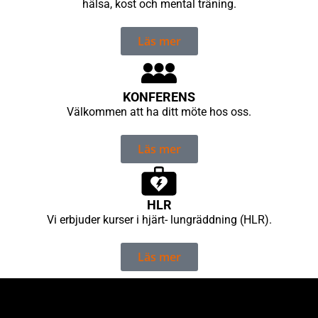
hälsa, kost och mental träning.
Läs mer
KONFERENS
Välkommen att ha ditt möte hos oss.
Läs mer
HLR
Vi erbjuder kurser i hjärt- lungräddning (HLR).
Läs mer