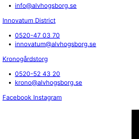
info@alvhogsborg.se
Innovatum District
0520-47 03 70
innovatum@alvhogsborg.se
Kronogårdstorg
0520-52 43 20
krono@alvhogsborg.se
Facebook
Instagram