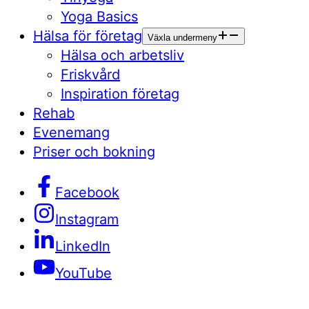
Yoga Basics
Hälsa för företag
Växla undermeny
Hälsa och arbetsliv
Friskvård
Inspiration företag
Rehab
Evenemang
Priser och bokning
Facebook
Instagram
LinkedIn
YouTube