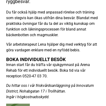
ryggbesvär.
Du får också hjälp med anpassad rörelse och träning
som stegvis kan ökas utifrån dina besvär. Blandat med
praktiska övningar får du ta del av viktig kunskap om
funktion och läkningsprocessen för bland annat
bäckenbotten och magmuskler.
Vår arbetsterapeut Lena hjälper dig med verktyg för att
göra vardagen enklare med en nyfödd bebis.
BOKA INDIVIDUELLT BESÖK
Innan start får du träffa vår sjukgymnast på Arena
Rehab för ett individuellt besök. Boka tid via vår
reception 0520-47 03 70.
Du hittar oss i vår friskvårdsanläggning på Innovatum
District, Nohabgatan 17 i Trollhättan.
Ingår i högkostnadsskydd.