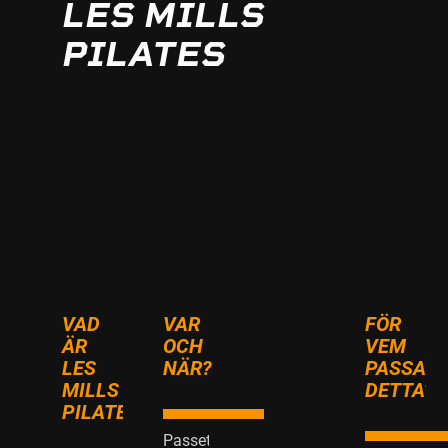
LES MILLS
PILATES
VAD
VAR
FÖR
ÄR
OCH
VEM
LES
NÄR?
PASSAR
MILLS
DETTA?
PILATES?
Passet