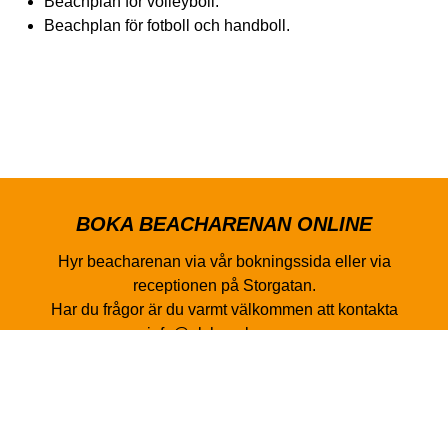
Beachplan för volleyboll.
Beachplan för fotboll och handboll.
BOKA BEACHARENAN ONLINE
Hyr beacharenan via vår bokningssida eller via
receptionen på Storgatan.
Har du frågor är du varmt välkommen att kontakta
info@alvhogsborg.se.
Till bokningssida