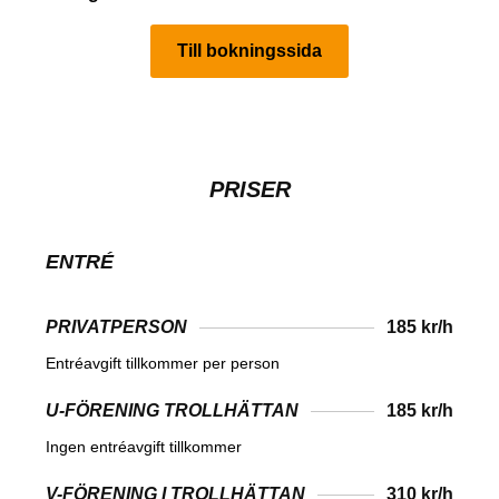
Till bokningssida
PRISER
ENTRÉ
PRIVATPERSON
185 kr/h
Entréavgift tillkommer per person
U-FÖRENING TROLLHÄTTAN
185 kr/h
Ingen entréavgift tillkommer
V-FÖRENING I TROLLHÄTTAN
310 kr/h