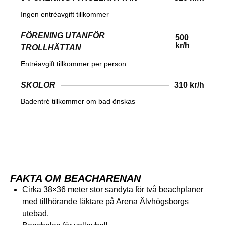
Ingen entréavgift tillkommer
FÖRENING UTANFÖR
500
kr/h
TROLLHÄTTAN
Entréavgift tillkommer per person
SKOLOR
310 kr/h
Badentré tillkommer om bad önskas
FAKTA OM BEACHARENAN
Cirka 38×36 meter stor sandyta för två beachplaner
med tillhörande läktare på Arena Älvhögsborgs
utebad.