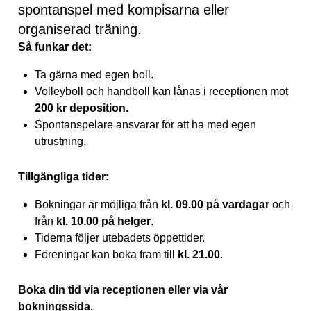
spontanspel med kompisarna eller
organiserad träning.
Så funkar det:
Ta gärna med egen boll.
Volleyboll och handboll kan lånas i receptionen mot
200 kr deposition.
Spontanspelare ansvarar för att ha med egen
utrustning.
Tillgängliga tider:
Bokningar är möjliga från
kl. 09.00 på vardagar
och
från
kl. 10.00 på helger
.
Tiderna följer utebadets öppettider.
Föreningar kan boka fram till
kl. 21.00
.
Boka din tid via receptionen eller via vår
bokningssida.