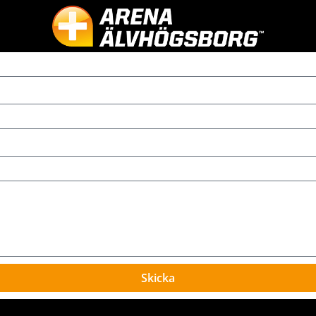
Skicka