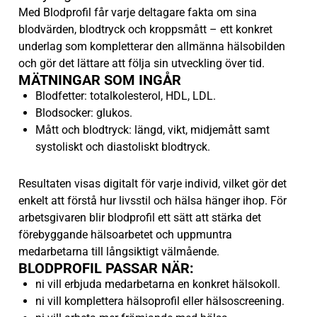
Med Blodprofil får varje deltagare fakta om sina
blodvärden, blodtryck och kroppsmått – ett konkret
underlag som kompletterar den allmänna hälsobilden
och gör det lättare att följa sin utveckling över tid.
MÄTNINGAR SOM INGÅR
Blodfetter: totalkolesterol, HDL, LDL.
Blodsocker: glukos.
Mått och blodtryck: längd, vikt, midjemått samt
systoliskt och diastoliskt blodtryck.
Resultaten visas digitalt för varje individ, vilket gör det
enkelt att förstå hur livsstil och hälsa hänger ihop. För
arbetsgivaren blir blodprofil ett sätt att stärka det
förebyggande hälsoarbetet och uppmuntra
medarbetarna till långsiktigt välmående.
BLODPROFIL PASSAR NÄR:
ni vill erbjuda medarbetarna en konkret hälsokoll.
ni vill komplettera hälsoprofil eller hälsoscreening.