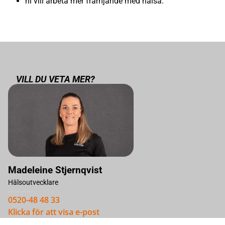
ni vill arbeta mer främjande med hälsa.
VILL DU VETA MER?
Madeleine Stjernqvist
Hälsoutvecklare
0520-48 48 33
Klicka för att visa e-post