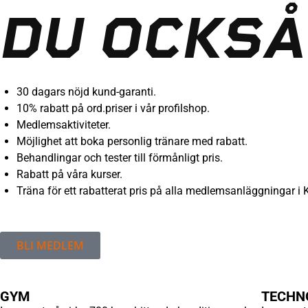
DU OCKSÅ
30 dagars nöjd kund-garanti.
10% rabatt på ord.priser i vår profilshop.
Medlemsaktiviteter.
Möjlighet att boka personlig tränare med rabatt.
Behandlingar och tester till förmånligt pris.
Rabatt på våra kurser.
Träna för ett rabatterat pris på alla medlemsanläggningar i 
BLI MEDLEM
GYM
TECHN