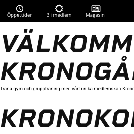
Öppettider
Bli medlem
Magasin
VÄLKOMM
KRONOGÅ
Träna gym och gruppträning med vårt unika medlemskap Kronok
KRONOKO