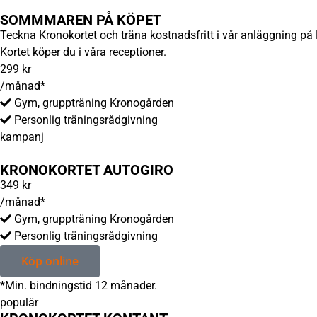
SOMMMAREN PÅ KÖPET
Teckna Kronokortet och träna kostnadsfritt i vår anläggning på 
Kortet köper du i våra receptioner.
299
kr
/månad*
Gym, gruppträning Kronogården
Personlig träningsrådgivning
kampanj
KRONOKORTET AUTOGIRO
349
kr
/månad*
Gym, gruppträning Kronogården
Personlig träningsrådgivning
Köp online
*Min. bindningstid 12 månader.
populär