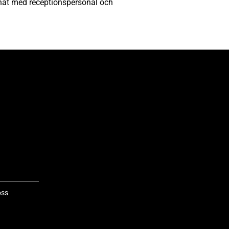
t med receptionspersonal och
ss