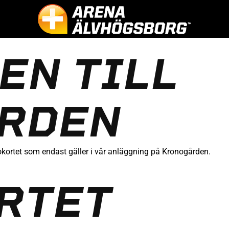
EN TILL
RDEN
ortet som endast gäller i vår anläggning på Kronogården.
RTET