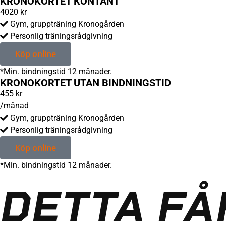
KRONOKORTET KONTANT
4020
kr
Gym, gruppträning Kronogården
Personlig träningsrådgivning
Köp online
*Min. bindningstid 12 månader.
KRONOKORTET UTAN BINDNINGSTID
455
kr
/månad
Gym, gruppträning Kronogården
Personlig träningsrådgivning
Köp online
*Min. bindningstid 12 månader.
DETTA FÅ