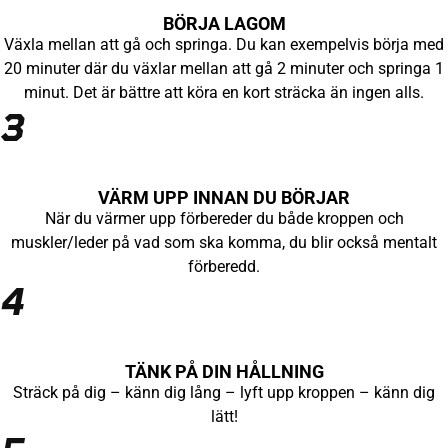
BÖRJA LAGOM
Växla mellan att gå och springa. Du kan exempelvis börja med
20 minuter där du växlar mellan att gå 2 minuter och springa 1
minut. Det är bättre att köra en kort sträcka än ingen alls.
3
VÄRM UPP INNAN DU BÖRJAR
När du värmer upp förbereder du både kroppen och
muskler/leder på vad som ska komma, du blir också mentalt
förberedd.
4
TÄNK PÅ DIN HÅLLNING
Sträck på dig – känn dig lång – lyft upp kroppen – känn dig
lätt!