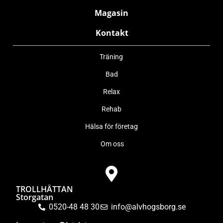
Magasin
Kontakt
Träning
Bad
Relax
Rehab
Hälsa för företag
Om oss
TROLLHÄTTAN
Storgatan
0520-48 48 30
info@alvhogsborg.se