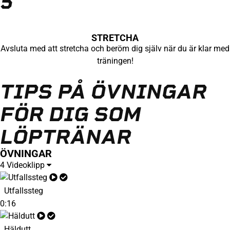
5
STRETCHA
Avsluta med att stretcha och beröm dig själv när du är klar med
träningen!
TIPS PÅ ÖVNINGAR
FÖR DIG SOM
LÖPTRÄNAR
ÖVNINGAR
4 Videoklipp
Utfallssteg
0:16
Häldutt