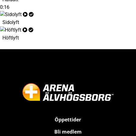
0:16
Sidolyft
Höftlyft
Öppettider
Bli medlem