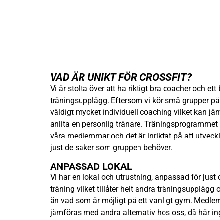
VAD ÄR UNIKT FÖR CROSSFIT?
Vi är stolta över att ha riktigt bra coacher och ett 
träningsupplägg. Eftersom vi kör små grupper på
väldigt mycket individuell coaching vilket kan j
anlita en personlig tränare. Träningsprogrammet s
våra medlemmar och det är inriktat på att utveckl
just de saker som gruppen behöver.
ANPASSAD LOKAL
Vi har en lokal och utrustning, anpassad för just
träning vilket tillåter helt andra träningsupplägg
än vad som är möjligt på ett vanligt gym. Medle
jämföras med andra alternativ hos oss, då här i