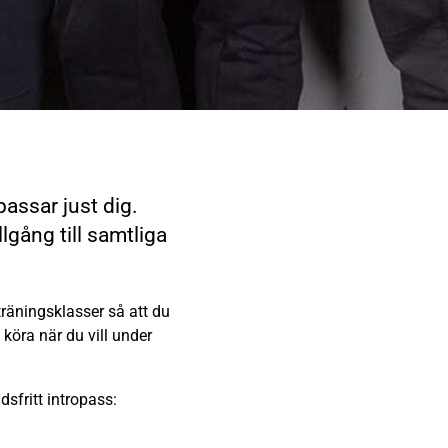
passar just dig.
gång till samtliga
pträningsklasser så att du
köra när du vill under
dsfritt intropass: