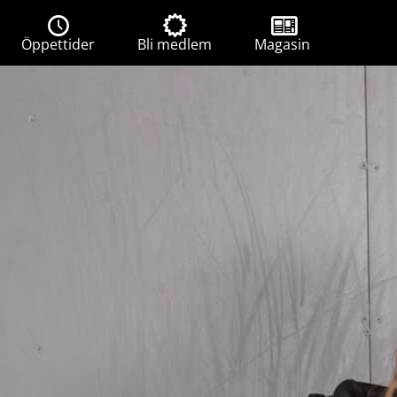
Öppettider
Bli medlem
Magasin