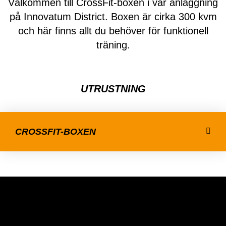
Välkommen till CrossFit-boxen i vår anläggning
på Innovatum District. Boxen är cirka 300 kvm
och här finns allt du behöver för funktionell
träning.
UTRUSTNING
CROSSFIT-BOXEN