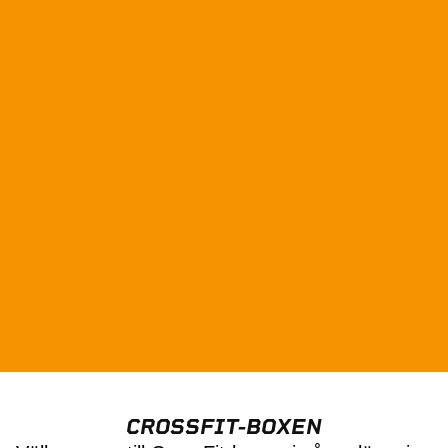
CROSSFIT-BOXEN