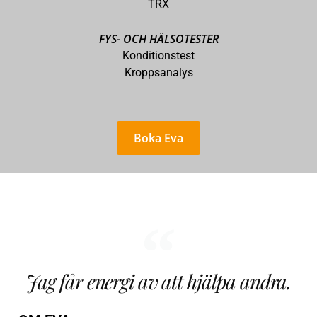
TRX
FYS- OCH HÄLSOTESTER
Konditionstest
Kroppsanalys
Boka Eva
Jag får energi av att hjälpa andra.