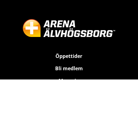
Öppettider
Bli medlem
Magasin
Kontakt
Träning
Bad
Relax