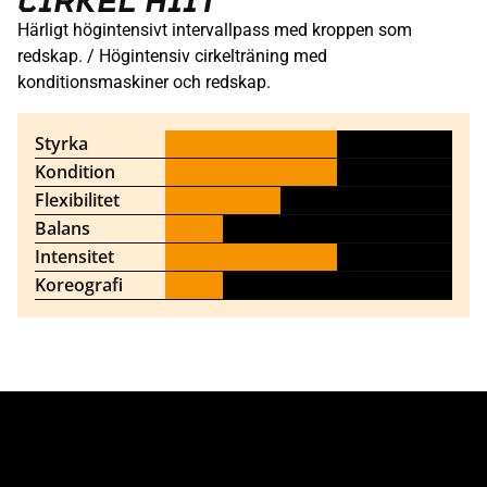
CIRKEL HIIT
Härligt högintensivt intervallpass med kroppen som
redskap. / Högintensiv cirkelträning med
konditionsmaskiner och redskap.
Styrka
Kondition
Flexibilitet
Balans
Intensitet
Koreografi