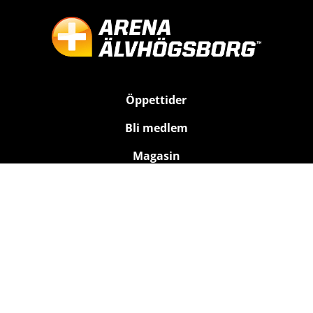
Öppettider
Bli medlem
Magasin
Kontakt
Träning
Bad
Relax
Rehab