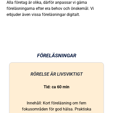
Alla företag är olika, därför anpassar vi gärna
föreläsningarna efter era behov och önskemål. Vi
erbjuder även vissa föreläsningar digitalt.
FÖRELÄSNINGAR
RÖRELSE ÄR LIVSVIKTIGT
Tid: ca 60 min
Innehåll: Kort föreläsning om fem
fokusområden för god hälsa. Praktiska