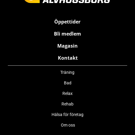
Öppettider
Bli medlem
Magasin
Kontakt
Träning
Bad
Relax
Rehab
Hälsa för företag
Om oss