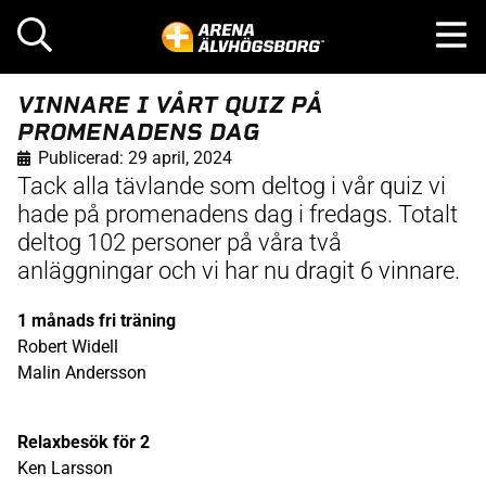
VINNARE I VÅRT QUIZ PÅ
PROMENADENS DAG
Publicerad:
29 april, 2024
Tack alla tävlande som deltog i vår quiz vi
hade på promenadens dag i fredags. Totalt
deltog 102 personer på våra två
anläggningar och vi har nu dragit 6 vinnare.
1 månads fri träning
Robert Widell
Malin Andersson
Relaxbesök för 2
Ken Larsson