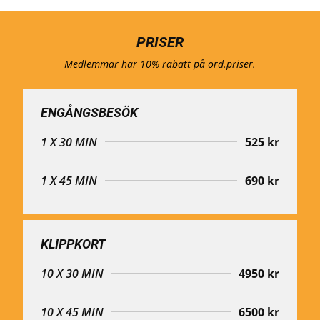
PRISER
Medlemmar har 10% rabatt på ord.priser.
ENGÅNGSBESÖK
1 X 30 MIN
525 kr
1 X 45 MIN
690 kr
KLIPPKORT
10 X 30 MIN
4950 kr
10 X 45 MIN
6500 kr