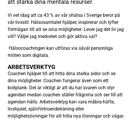
att stärka dina mentala resurser.
Vi vet idag att ca 43 % av vår ohälsa i Sverige beror på
vår livsstil. Hälsosamtalet hjälper, inspirerar och lyfter
förmågan till att se sina möjligheter. Lever jag det liv jag
vill? Väljer jag medvetet och gör aktiva val?
Hälsocoachingen kan utföras via såväl personliga
möten som digitala.
ARBETSVERKTYG
Coachen hjälper till att hitta dina starka sidor och se
dina möjligheter. Coachen fungerar även som ett
bollplank. Det är viktigt är att du har svaren och styr
agendan medan coachen ställer frågorna och ser till att
agendan hålls. Arbetsverktyg kan vara måbra-häfte,
livshjulet, självförtroendeträning eller
möjlighetsövningar för att hitta nya lösningar och vägar.