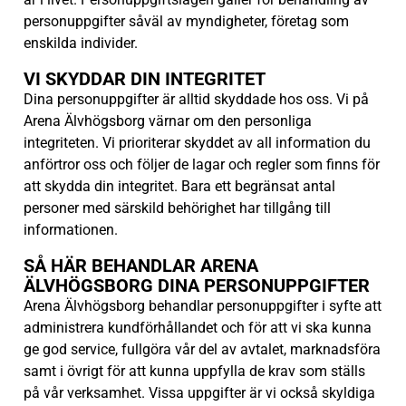
personuppgifter såväl av myndigheter, företag som
enskilda individer.
VI SKYDDAR DIN INTEGRITET
Dina personuppgifter är alltid skyddade hos oss. Vi på
Arena Älvhögsborg värnar om den personliga
integriteten. Vi prioriterar skyddet av all information du
anförtror oss och följer de lagar och regler som finns för
att skydda din integritet. Bara ett begränsat antal
personer med särskild behörighet har tillgång till
informationen.
SÅ HÄR BEHANDLAR ARENA
ÄLVHÖGSBORG DINA PERSONUPPGIFTER
Arena Älvhögsborg behandlar personuppgifter i syfte att
administrera kundförhållandet och för att vi ska kunna
ge god service, fullgöra vår del av avtalet, marknadsföra
samt i övrigt för att kunna uppfylla de krav som ställs
på vår verksamhet. Vissa uppgifter är vi också skyldiga