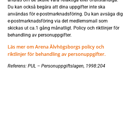
Du kan också begära att dina uppgifter inte ska
användas för e-postmarknadsföring. Du kan avsäga dig
e-postmarknadsföring via det medlemsmail som
skickas ut ca.1 gång månatligt. Policy och riktlinjer för
behandling av personuppgifter.
Läs mer om Arena Älvhögsborgs policy och
riktlinjer för behandling av personuppgifter.
Referens: PUL – Personuppgiftslagen, 1998:204