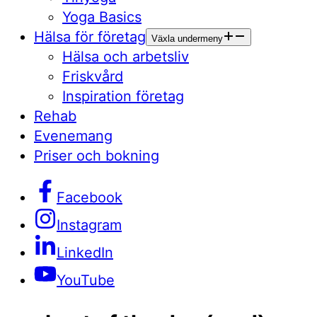
Yoga Basics
Hälsa för företag
Växla undermeny
Hälsa och arbetsliv
Friskvård
Inspiration företag
Rehab
Evenemang
Priser och bokning
Facebook
Instagram
LinkedIn
YouTube