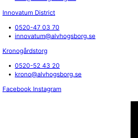
Innovatum District
0520-47 03 70
innovatum@alvhogsborg.se
Kronogårdstorg
0520-52 43 20
krono@alvhogsborg.se
Facebook
Instagram