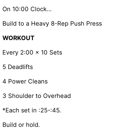
On 10:00 Clock…
Build to a Heavy 8-Rep Push Press
WORKOUT
Every 2:00 x 10 Sets
5 Deadlifts
4 Power Cleans
3 Shoulder to Overhead
*Each set in :25-:45.
Build or hold.