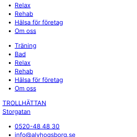
Relax
Rehab
Hälsa för företag
Om oss
Träning
Bad
Relax
Rehab
Hälsa för företag
Om oss
TROLLHÄTTAN
Storgatan
0520-48 48 30
info@alvhogsborg.se