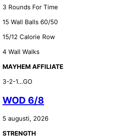
3 Rounds For Time
15 Wall Balls 60/50
15/12 Calorie Row
4 Wall Walks
MAYHEM AFFILIATE
3-2-1…GO
WOD 6/8
5 augusti, 2026
STRENGTH