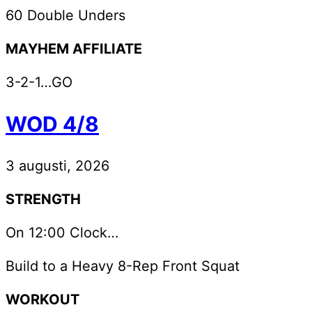
60 Double Unders
MAYHEM AFFILIATE
3-2-1…GO
WOD 4/8
3 augusti, 2026
STRENGTH
On 12:00 Clock…
Build to a Heavy 8-Rep Front Squat
WORKOUT