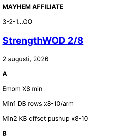
MAYHEM AFFILIATE
3-2-1…GO
StrengthWOD 2/8
2 augusti, 2026
A
Emom X8 min
Min1 DB rows x8-10/arm
Min2 KB offset pushup x8-10
B