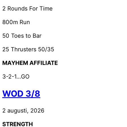
2 Rounds For Time
800m Run
50 Toes to Bar
25 Thrusters 50/35
MAYHEM AFFILIATE
3-2-1…GO
WOD 3/8
2 augusti, 2026
STRENGTH