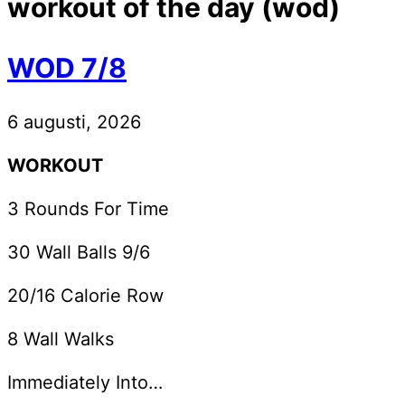
workout of the day (wod)
WOD 7/8
6 augusti, 2026
WORKOUT
3 Rounds For Time
30 Wall Balls 9/6
20/16 Calorie Row
8 Wall Walks
Immediately Into…