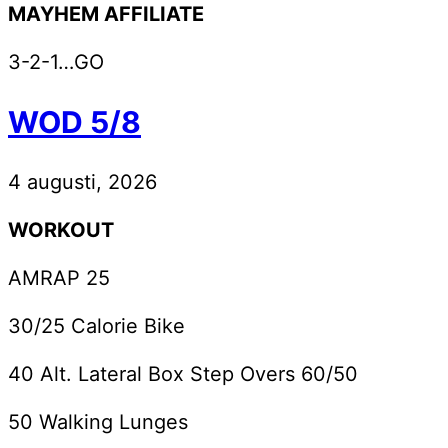
MAYHEM AFFILIATE
3-2-1…GO
WOD 5/8
4 augusti, 2026
WORKOUT
AMRAP 25
30/25 Calorie Bike
40 Alt. Lateral Box Step Overs 60/50
50 Walking Lunges