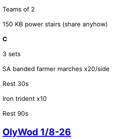
Teams of 2
150 KB power stairs (share anyhow)
C
3 sets
SA banded farmer marches x20/side
Rest 30s
Iron trident x10
Rest 90s
OlyWod 1/8-26